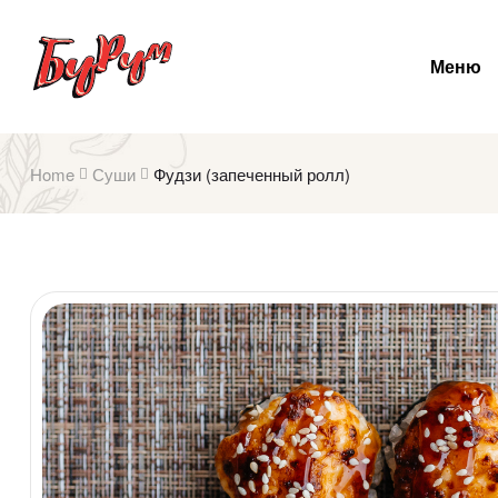
Меню
Home
Суши
Фудзи (запеченный ролл)