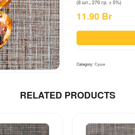
(8 шт., 270 гр. ± 5%)
11.90
Br
Category:
Суши
RELATED PRODUCTS