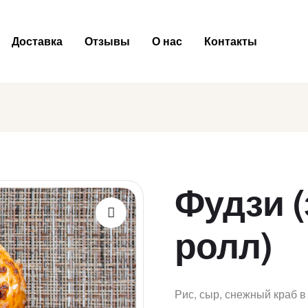
Доставка
Отзывы
О нас
Контакты
Фудзи 
ролл)
Рис, сыр, снежный краб в 