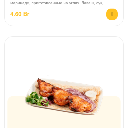
маринаде, приготовленные на углях. Лаваш, лук,
зелень. Весовое блюдо.…
4.60
Br