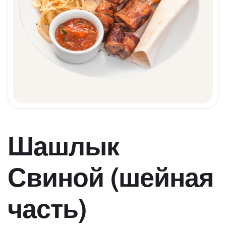
Шашлык
Свиной (шейная
часть)