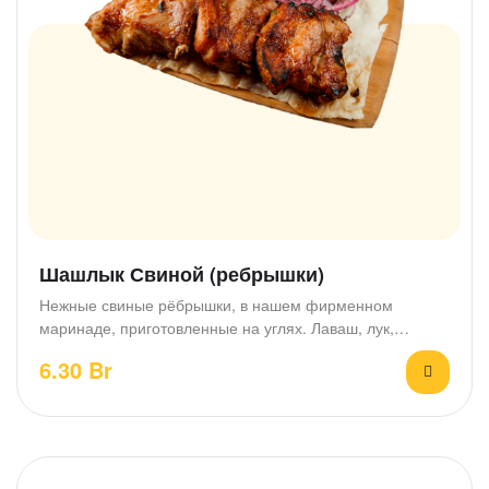
Шашлык Свиной (ребрышки)
Нежные свиные рёбрышки, в нашем фирменном
маринаде, приготовленные на углях. Лаваш, лук,
зелень. Весовое блюдо.…
6.30
Br