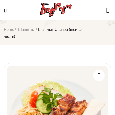
Home
Шашлык
Шашлык Свиной (шейная
часть)