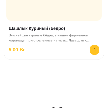
Шашлык Куриный (бедро)
Вкуснейшие куриные бёдра, в нашем фирменном
маринаде, приготовленные на углях. Лаваш, лук,
зелень. Весовое блюдо.…
5.00
Br