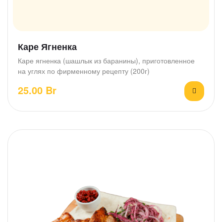
Каре Ягненка
Каре ягненка (шашлык из баранины), приготовленное
на углях по фирменному рецепту (200г)
25.00
Br