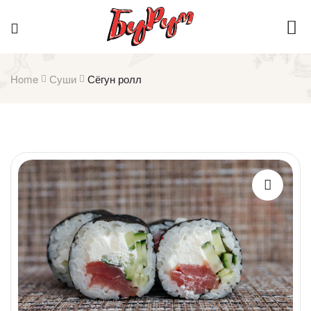
Home
Суши
Сёгун ролл