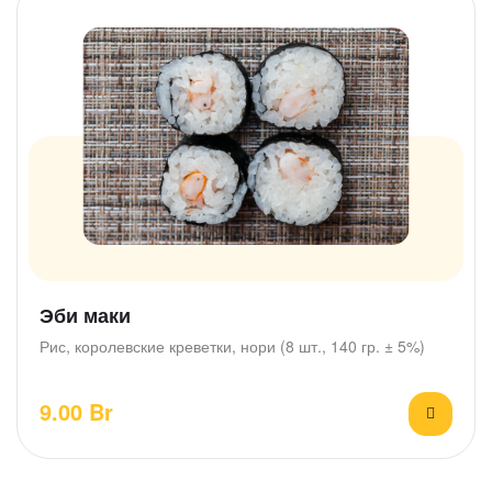
Эби маки
Рис, королевские креветки, нори (8 шт., 140 гр. ± 5%)
9.00
Br