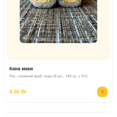
Кана маки
Рис, снежный краб, нори (8 шт., 140 гр. ± 5%)
8.00
Br