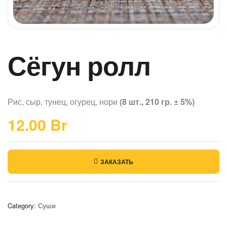
Сёгун ролл
Рис, сыр, тунец, огурец, нори
(8 шт., 210 гр. ± 5%)
12.00
Br
ЗАКАЗАТЬ
Category:
Суши